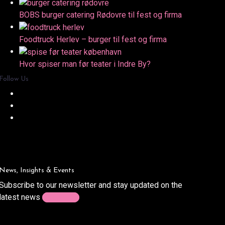
BOBS burger catering Rødovre til fest og firma
Foodtruck Herlev – burger til fest og firma
Hvor spiser man før teater i Indre By?
Follow Us
News, Insights & Events
Subscribe to our newsletter and stay updated on the
latest news
Subscribe