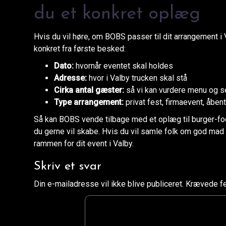
du et konkret oplæg
Hvis du vil høre, om BOBS passer til dit arrangement i
konkret fra første besked:
Dato:
hvornår eventet skal holdes
Adresse:
hvor i Valby trucken skal stå
Cirka antal gæster:
så vi kan vurdere menu og s
Type arrangement:
privat fest, firmaevent, åben
Så kan BOBS vende tilbage med et oplæg til burger-foo
du gerne vil skabe. Hvis du vil samle folk om god mad 
rammen for dit event i Valby.
Skriv et svar
Din e-mailadresse vil ikke blive publiceret.
Krævede fe