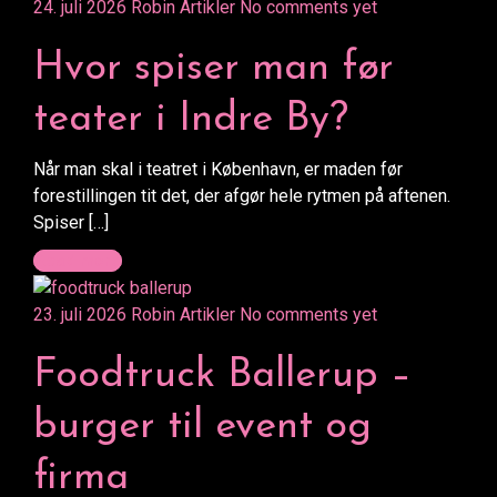
24. juli 2026
Robin
Artikler
No comments yet
Hvor spiser man før
teater i Indre By?
Når man skal i teatret i København, er maden før
forestillingen tit det, der afgør hele rytmen på aftenen.
Spiser […]
Read more
23. juli 2026
Robin
Artikler
No comments yet
Foodtruck Ballerup –
burger til event og
firma