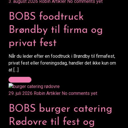
3. august 2026
Robin
Artikler
No comments yet
BOBS foodtruck
Brøndby til firma og
privat fest
Når du leder efter en foodtruck i Brøndby til firmafest,
privat fest eller foreningsdag, handler det ikke kun om
at […]
Read more
29. juli 2026
Robin
Artikler
No comments yet
BOBS burger catering
Rødovre til fest og