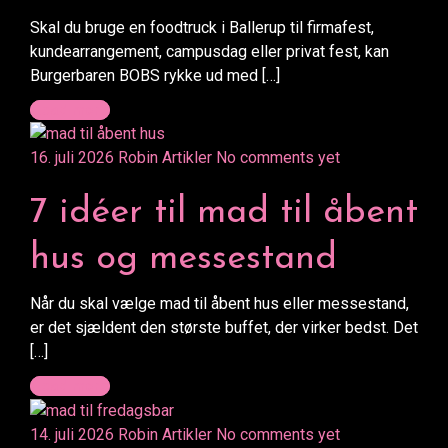
Skal du bruge en foodtruck i Ballerup til firmafest,
kundearrangement, campusdag eller privat fest, kan
Burgerbaren BOBS rykke ud med […]
Read more
16. juli 2026
Robin
Artikler
No comments yet
7 idéer til mad til åbent
hus og messestand
Når du skal vælge mad til åbent hus eller messestand,
er det sjældent den største buffet, der virker bedst. Det
[…]
Read more
14. juli 2026
Robin
Artikler
No comments yet