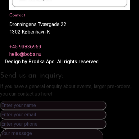
Contact
Dronningens Tværgade 22
1302 København K
+45 93836959
hello@bobs.nu
Design by Brodka Aps. All rights reserved.
Send us an inquiry:
If you have a general enquiry about events, larger pre-orders,
you can contact us here!