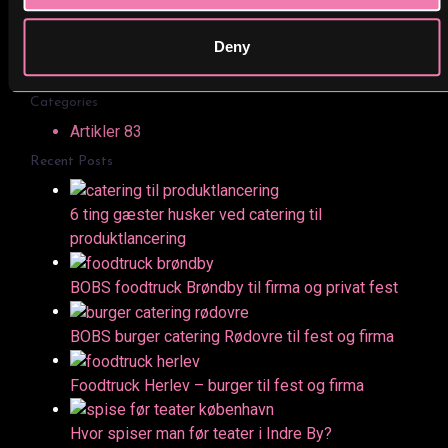
Search
Deny
Søg
efter:
Categories
Artikler
83
Recent Posts
6 ting gæster husker ved catering til
produktlancering
BOBS foodtruck Brøndby til firma og privat fest
BOBS burger catering Rødovre til fest og firma
Foodtruck Herlev – burger til fest og firma
Hvor spiser man før teater i Indre By?