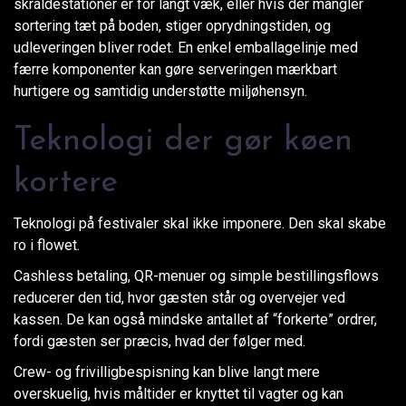
skraldestationer er for langt væk, eller hvis der mangler
sortering tæt på boden, stiger oprydningstiden, og
udleveringen bliver rodet. En enkel emballagelinje med
færre komponenter kan gøre serveringen mærkbart
hurtigere og samtidig understøtte miljøhensyn.
Teknologi der gør køen
kortere
Teknologi på festivaler skal ikke imponere. Den skal skabe
ro i flowet.
Cashless betaling, QR-menuer og simple bestillingsflows
reducerer den tid, hvor gæsten står og overvejer ved
kassen. De kan også mindske antallet af “forkerte” ordrer,
fordi gæsten ser præcis, hvad der følger med.
Crew- og frivilligbespisning kan blive langt mere
overskuelig, hvis måltider er knyttet til vagter og kan