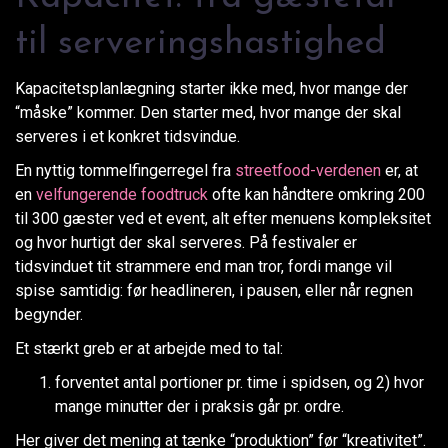
til serveringshastighed
Kapacitetsplanlægning starter ikke med, hvor mange der
“måske” kommer. Den starter med, hvor mange der skal
serveres i et konkret tidsvindue.
En nyttig tommelfingerregel fra
streetfood-verdenen
er, at
en
velfungerende foodtruck
ofte kan håndtere omkring 200
til 300 gæster ved et event, alt efter menuens kompleksitet
og hvor hurtigt der skal serveres. På festivaler er
tidsvinduet tit strammere end man tror, fordi mange vil
spise samtidig: før headlineren, i pausen, eller når regnen
begynder.
Et stærkt greb er at arbejde med to tal:
forventet antal portioner pr. time i spidsen, og 2) hvor
mange minutter der i praksis går pr. ordre.
Her giver det mening at tænke “produktion” før “kreativitet”.