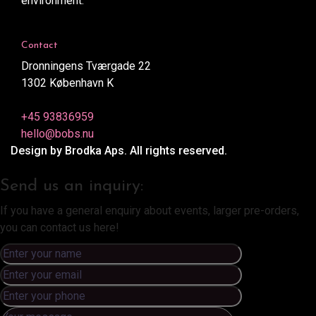
environment.
Contact
Dronningens Tværgade 22
1302 København K
+45 93836959
hello@bobs.nu
Design by Brodka Aps. All rights reserved.
Send us an inquiry:
If you have a general enquiry about events, larger pre-orders,
you can contact us here!