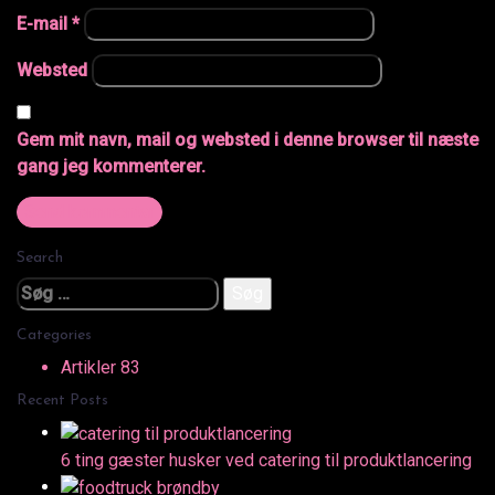
E-mail
*
Websted
Gem mit navn, mail og websted i denne browser til næste
gang jeg kommenterer.
Search
Søg
efter:
Categories
Artikler
83
Recent Posts
6 ting gæster husker ved catering til produktlancering