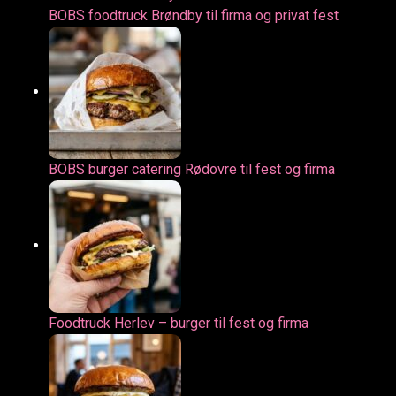
BOBS foodtruck Brøndby til firma og privat fest
BOBS burger catering Rødovre til fest og firma
Foodtruck Herlev – burger til fest og firma