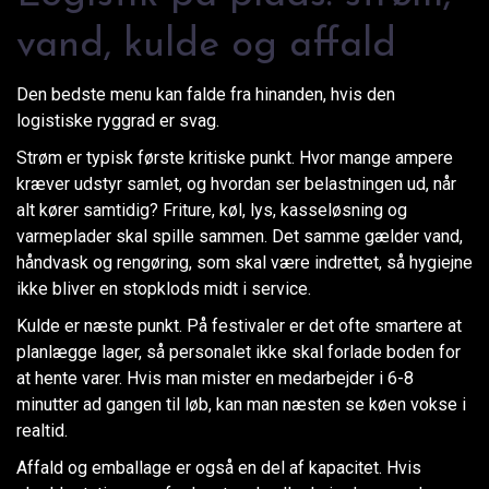
vand, kulde og affald
Den bedste menu kan falde fra hinanden, hvis den
logistiske ryggrad er svag.
Strøm er typisk første kritiske punkt. Hvor mange ampere
kræver udstyr samlet, og hvordan ser belastningen ud, når
alt kører samtidig? Friture, køl, lys, kasseløsning og
varmeplader skal spille sammen. Det samme gælder vand,
håndvask og rengøring, som skal være indrettet, så hygiejne
ikke bliver en stopklods midt i service.
Kulde er næste punkt. På festivaler er det ofte smartere at
planlægge lager, så personalet ikke skal forlade boden for
at hente varer. Hvis man mister en medarbejder i 6-8
minutter ad gangen til løb, kan man næsten se køen vokse i
realtid.
Affald og emballage er også en del af kapacitet. Hvis