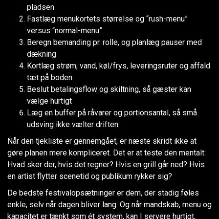
pladsen
Fastlæg menukortets størrelse og “rush-menu”
versus “normal-menu”
Beregn bemanding pr. rolle, og planlæg pauser med
dækning
Kortlæg strøm, vand, køl/frys, leveringsruter og affald
tæt på boden
Beslut betalingsflow og skiltning, så gæster kan
vælge hurtigt
Læg en buffer på råvarer og portionsantal, så små
udsving ikke vælter driften
Når den tjekliste er gennemgået, er næste skridt ikke at
gøre planen mere kompliceret. Det er at teste den mentalt:
Hvad sker der, hvis det regner? Hvis en grill går ned? Hvis
en artist flytter scenetid og publikum rykker sig?
De bedste festivalopsætninger er dem, der stadig føles
enkle, selv når dagen bliver lang. Og når mandskab, menu og
kapacitet er tænkt som ét system, kan I servere hurtigt,