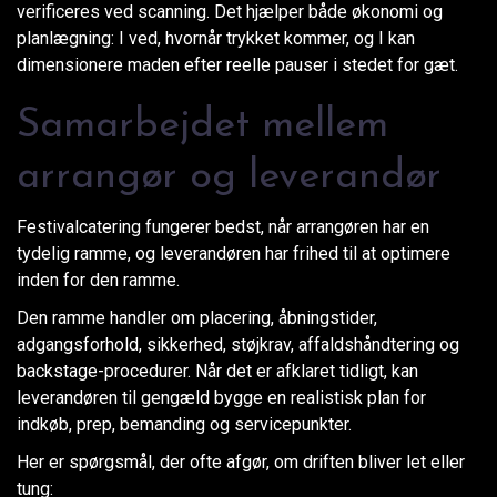
verificeres ved scanning. Det hjælper både økonomi og
planlægning: I ved, hvornår trykket kommer, og I kan
dimensionere maden efter reelle pauser i stedet for gæt.
Samarbejdet mellem
arrangør og leverandør
Festivalcatering fungerer bedst, når arrangøren har en
tydelig ramme, og leverandøren har frihed til at optimere
inden for den ramme.
Den ramme handler om placering, åbningstider,
adgangsforhold, sikkerhed, støjkrav, affaldshåndtering og
backstage-procedurer. Når det er afklaret tidligt, kan
leverandøren til gengæld bygge en realistisk plan for
indkøb, prep, bemanding og servicepunkter.
Her er spørgsmål, der ofte afgør, om driften bliver let eller
tung: