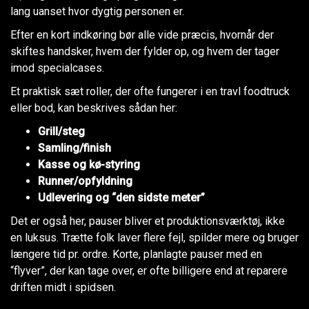
lang uanset hvor dygtig personen er.
Efter en kort indkøring bør alle vide præcis, hvornår der
skiftes handsker, hvem der fylder op, og hvem der tager
imod specialcases.
Et praktisk sæt roller, der ofte fungerer i en travl foodtruck
eller bod, kan beskrives sådan her:
Grill/steg
Samling/finish
Kasse og kø-styring
Runner/opfyldning
Udlevering og “den sidste meter”
Det er også her, pauser bliver et produktionsværktøj, ikke
en luksus. Trætte folk laver flere fejl, spilder mere og bruger
længere tid pr. ordre. Korte, planlagte pauser med en
“flyver”, der kan tage over, er ofte billigere end at reparere
driften midt i spidsen.