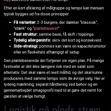
Efter en kort afklaring af målgruppe og tempo kan menuen
typisk bygges ud fra disse principper:
Få varianter:
2-3 burgere, der dækker “klassisk”,
“stærk” og “
plantebaseret
”
Fast struktur:
samme base, få skift i toppings
Tydelig allergeninfo:
skriv det kort og konsekvent
Side-strategi:
pommes kan være en kapacitetsmotor
eller en flaskehals afhængigt af setup
Den plantebaserede del fortjener sin egen plan. På mange
festivaler er det ikke længere nok med en salat som
alternativ. Det skal være et reelt måltid, og det skal kunne
produceres med samme tempo som de øvrige valg. Her er
tydelig mærkning, separat håndtering ved behov og en
gennemarbejdet smagsprofil med til at gøre det nemt for
gæsten at vælge hurtigt.
Logistik på plads: strøm,