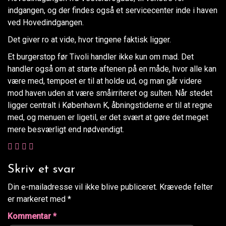
indgangen, og der findes også et servicecenter inde i haven
ved Hovedindgangen.
Det giver ro at vide, hvor tingene faktisk ligger.
Et burgerstop før Tivoli handler ikke kun om mad. Det
handler også om at starte aftenen på en måde, hvor alle kan
være med, tempoet er til at holde ud, og man går videre
mod haven uden at være småirriteret og sulten. Når stedet
ligger centralt i København K, åbningstiderne er til at regne
med, og menuen er ligetil, er det svært at gøre det meget
mere besværligt end nødvendigt.
Skriv et svar
Din e-mailadresse vil ikke blive publiceret.
Krævede felter
er markeret med
*
Kommentar
*