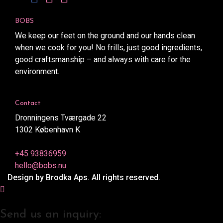
BOBS
We keep our feet on the ground and our hands clean
when we cook for you! No frills, just good ingredients,
good craftsmanship – and always with care for the
environment.
Contact
Dronningens Tværgade 22
1302 København K
+45 93836959
hello@bobs.nu
Design by Brodka Aps. All rights reserved.
Send us an inquiry: