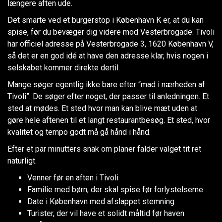
længere aften ude.
Det smarte ved et burgerstop i København K er, at du kan
spise, før du bevæger dig videre mod Vesterbrogade. Tivoli
har officiel adresse på Vesterbrogade 3, 1620 København V,
så det er en god idé at have den adresse klar, hvis nogen i
selskabet kommer direkte dertil.
Mange søger egentlig ikke bare efter “mad i nærheden af
Tivoli”. De søger efter noget, der passer til anledningen. Et
sted at mødes. Et sted hvor man kan blive mæt uden at
gøre hele aftenen til et langt restaurantbesøg. Et sted, hvor
kvalitet og tempo godt må gå hånd i hånd.
Efter et par minutters snak om planer falder valget tit ret
naturligt.
Venner før en aften i Tivoli
Familie med børn, der skal spise før forlystelserne
Date i København med afslappet stemning
Turister, der vil have et solidt måltid før haven