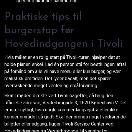
servicefunktioner samme dag.
Praktiske tips til
burgerstop før
Hovedindgangen i Tivoli
Hvis målet er en rolig start på Tivoli-turen, hjælper det at
holde planen enkel. Lad én person stå for bestillingen, aftal
på forhånd om alle vil have menu eller kun burger, og vær
realistisk om tiden. Det lyder basalt, men det sparer
overraskende meget venten og småforvirring.
Skal I mødes direkte ved Tivoli bagefter, så brug den
officielle adresse, Vesterbrogade 3, 1620 København V. Det
er især nyttigt, hvis nogle kommer langvejsfra eller ikke
kender området så godt. Skal der ordnes noget vedrørende
billetter eller adgang, ligger Tivoli Service Center ved
Hovedindgangen fra Vesterbrogade, til venstre for