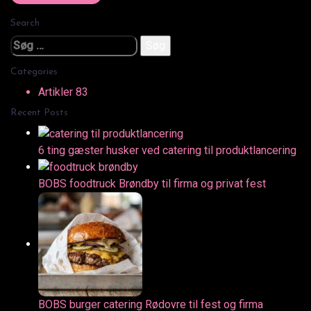
Search
Søg
efter:
Categories
Artikler
83
Recent Posts
6 ting gæster husker ved catering til produktlancering
BOBS foodtruck Brøndby til firma og privat fest
BOBS burger catering Rødovre til fest og firma