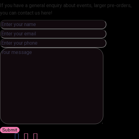
If you have a general enquiry about events, larger pre-orders,
you can contact us here!