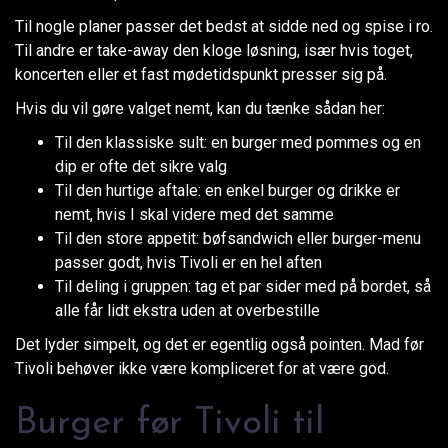
Til nogle planer passer det bedst at sidde ned og spise i ro.
Til andre er take-away den kloge løsning, især hvis toget,
koncerten eller et fast mødetidspunkt presser sig på.
Hvis du vil gøre valget nemt, kan du tænke sådan her:
Til den klassiske sult: en burger med pommes og en
dip er ofte det sikre valg
Til den hurtige aftale: en enkel burger og drikke er
nemt, hvis I skal videre med det samme
Til den store appetit: bøfsandwich eller burger-menu
passer godt, hvis Tivoli er en hel aften
Til deling i gruppen: tag et par sider med på bordet, så
alle får lidt ekstra uden at overbestille
Det lyder simpelt, og det er egentlig også pointen. Mad før
Tivoli behøver ikke være kompliceret for at være god.
Burger før Tivoli til