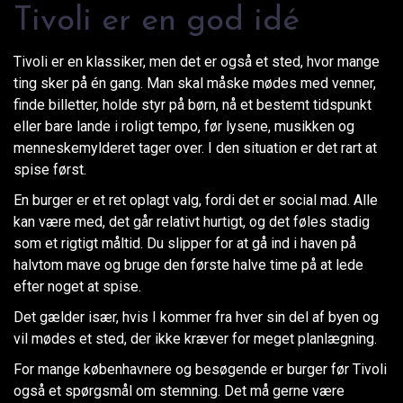
Tivoli er en god idé
Tivoli er en klassiker, men det er også et sted, hvor mange
ting sker på én gang. Man skal måske mødes med venner,
finde billetter, holde styr på børn, nå et bestemt tidspunkt
eller bare lande i roligt tempo, før lysene, musikken og
menneskemylderet tager over. I den situation er det rart at
spise først.
En burger er et ret oplagt valg, fordi det er social mad. Alle
kan være med, det går relativt hurtigt, og det føles stadig
som et rigtigt måltid. Du slipper for at gå ind i haven på
halvtom mave og bruge den første halve time på at lede
efter noget at spise.
Det gælder især, hvis I kommer fra hver sin del af byen og
vil mødes et sted, der ikke kræver for meget planlægning.
For mange københavnere og besøgende er burger før Tivoli
også et spørgsmål om stemning. Det må gerne være