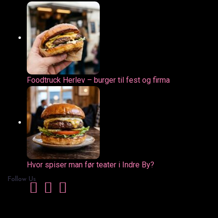
Foodtruck Herlev – burger til fest og firma
Hvor spiser man før teater i Indre By?
Follow Us