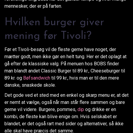
mennesker, der er på farten.
Hvilken burger giver
mening før Tivoli?
Før et Tivoli-besøg vil de fleste gerne have noget, der
mætter godt, men ikke gør en helt tung. Her er det oplagt at
gå efter de klassiske valg. På menuen hos BOBS finder
man blandt andet Classic Burger til 89 kr., Cheeseburger til
89 kr. og
Bøfsandwich
til 99 kr., hvis man er til den mere
danske, snaskede skole.
Det gode ved et sted med en enkel og skarp menu er, at det
er nemt at vælge, også når man står flere sammen og bare
gerne vil videre. Burgere, pommes,
dip
og drikke er en
kombi, de fleste kan blive enige om. Hvis selskabet er
blandet, er det også rart med sider og alternativer, så ikke
alle skal have præcis det samme.