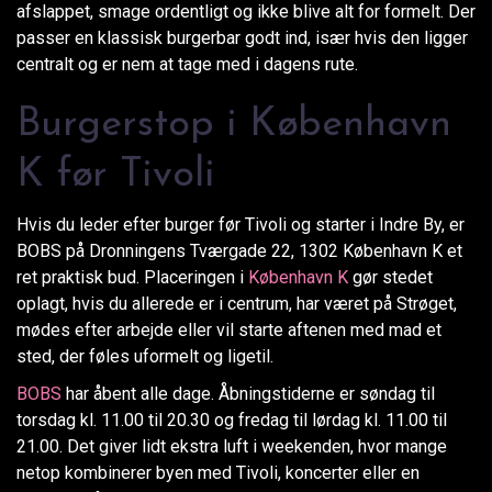
afslappet, smage ordentligt og ikke blive alt for formelt. Der
passer en klassisk burgerbar godt ind, især hvis den ligger
centralt og er nem at tage med i dagens rute.
Burgerstop i København
K før Tivoli
Hvis du leder efter burger før Tivoli og starter i Indre By, er
BOBS på Dronningens Tværgade 22, 1302 København K et
ret praktisk bud. Placeringen i
København K
gør stedet
oplagt, hvis du allerede er i centrum, har været på Strøget,
mødes efter arbejde eller vil starte aftenen med mad et
sted, der føles uformelt og ligetil.
BOBS
har åbent alle dage. Åbningstiderne er søndag til
torsdag kl. 11.00 til 20.30 og fredag til lørdag kl. 11.00 til
21.00. Det giver lidt ekstra luft i weekenden, hvor mange
netop kombinerer byen med Tivoli, koncerter eller en