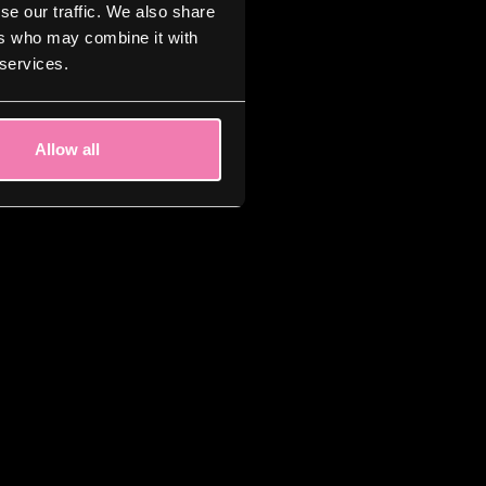
se our traffic. We also share
ers who may combine it with
 services.
Allow all