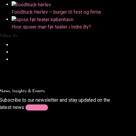
Foodtruck Herlev – burger til fest og firma
Hvor spiser man før teater i Indre By?
Follow Us
News, Insights & Events
Subscribe to our newsletter and stay updated on the
latest news
Subscribe