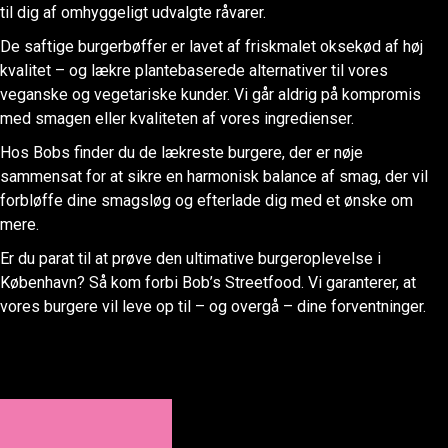
til dig af omhyggeligt udvalgte råvarer.
De saftige burgerbøffer er lavet af friskmalet oksekød af høj
kvalitet – og lækre plantebaserede alternativer til vores
veganske og vegetariske kunder. Vi går aldrig på kompromis
med smagen eller kvaliteten af vores ingredienser.
Hos Bobs finder du de lækreste burgere, der er nøje
sammensat for at sikre en harmonisk balance af smag, der vil
forbløffe dine smagsløg og efterlade dig med et ønske om
mere.
Er du parat til at prøve den ultimative burgeroplevelse i
København? Så kom forbi Bob’s Streetfood. Vi garanterer, at
vores burgere vil leve op til – og overgå – dine forventninger.