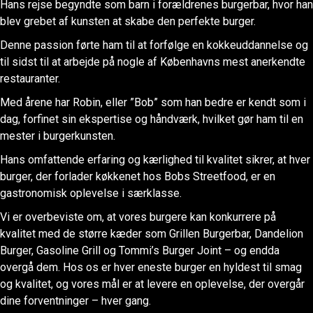
Hans rejse begyndte som barn i forældrenes burgerbar, hvor han
blev grebet af kunsten at skabe den perfekte burger.
Denne passion førte ham til at forfølge en kokkeuddannelse og
til sidst til at arbejde på nogle af Københavns mest anerkendte
restauranter.
Med årene har Robin, eller ”Bob” som han bedre er kendt som i
dag, forfinet sin ekspertise og håndværk, hvilket gør ham til en
mester i burgerkunsten.
Hans omfattende erfaring og kærlighed til kvalitet sikrer, at hver
burger, der forlader køkkenet hos Bobs Streetfood, er en
gastronomisk oplevelse i særklasse.
Vi er overbeviste om, at vores burgere kan konkurrere på
kvalitet med de større kæder som Grillen Burgerbar, Dandelion
Burger, Gasoline Grill og Tommi’s Burger Joint – og endda
overgå dem. Hos os er hver eneste burger en hyldest til smag
og kvalitet, og vores mål er at levere en oplevelse, der overgår
dine forventninger – hver gang.