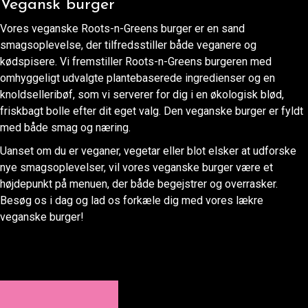
Vegansk burger
Vores veganske Roots-n-Greens burger er en sand
smagsoplevelse, der tilfredsstiller både veganere og
kødspisere. Vi fremstiller Roots-n-Greens burgeren med
omhyggeligt udvalgte plantebaserede ingredienser og en
knoldselleribøf, som vi serverer for dig i en økologisk blød,
friskbagt bolle efter dit eget valg. Den veganske burger er fyldt
med både smag og næring.
Uanset om du er veganer, vegetar eller blot elsker at udforske
nye smagsoplevelser, vil vores veganske burger være et
højdepunkt på menuen, der både begejstrer og overrasker.
Besøg os i dag og lad os forkæle dig med vores lækre
veganske burger!