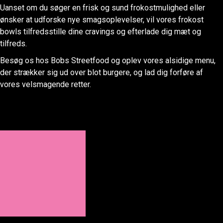
Uanset om du søger en frisk og sund frokostmulighed eller
ønsker at udforske nye smagsoplevelser, vil vores frokost
bowls tilfredsstille dine cravings og efterlade dig mæt og
tilfreds.
Besøg os hos Bobs Streetfood og oplev vores alsidige menu,
der strækker sig ud over blot burgere, og lad dig forføre af
vores velsmagende retter.