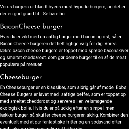
Vores burgers er blandt byens mest hypede burgere, og det er
der en god grund til… Se bare her:
BaconCheese burger
Hvis du er vild med en saftig burger med bacon og ost, så er
Bacon Cheese burgeren det helt rigtige valg for dig. Vores
lækre bacon cheese burgere er toppet med sprøde baconskiver
og smeltet cheddarost, som gør denne burger til en af de mest
populære på menuen.
Cheeseburger
En Cheeseburger er en klassiker, som aldrig går af mode. Bobs
Cheese Burgers er lavet med saftige bøffer, som er toppet op
med smeltet cheddarost og serveres i en velsmagende
økologisk bolle. Hvis du er på udkig efter en simpel, men
lækker burger, så skuffer cheese burgeren aldrig. Kombiner den
eventuelt med at par fantastiske fritter og en sodavand efter
eget valg, og dine smagsløg vil takke dig.