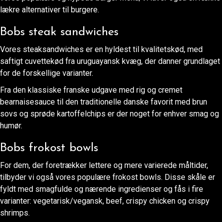
lækre alternativer til burgere.
Bobs steak sandwiches
Vores steaksandwiches er en hyldest til kvalitetskød, med
saftigt cuvettekød fra uruguayansk kvæg, der danner grundlaget
for de forskellige varianter.
Fra den klassiske franske udgave med rig og cremet
bearnaisesauce til den traditionelle danske favorit med brun
sovs og sprøde kartoffelchips er der noget for enhver smag og
humør.
Bobs frokost bowls
For dem, der foretrækker lettere og mere varierede måltider,
tilbyder vi også vores populære frokost bowls. Disse skåle er
fyldt med smagfulde og nærende ingredienser og fås i fire
varianter: vegetarisk/vegansk, beef, crispy chicken og crispy
shrimps.