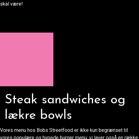
skal være!
Steak sandwiches og
lækre bowls
Vores menu hos Bobs Streetfood er ikke kun begrænset til
vores populære og hypede burger menu; vi laver også en række